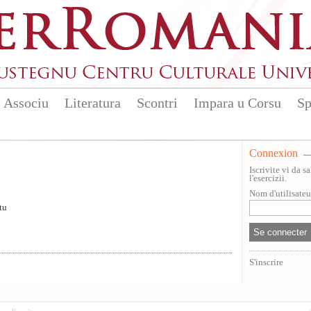
Associu
Literatura
Scontri
Impara u Corsu
Sp
Connexion
Iscrivite vi da 
l'esercizii.
Nom d'utilisate
tu
S'inscrire