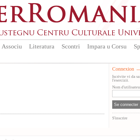
Associu
Literatura
Scontri
Impara u Corsu
Sp
Connexion
Iscrivite vi da 
l'esercizii.
Nom d'utilisate
S'inscrire