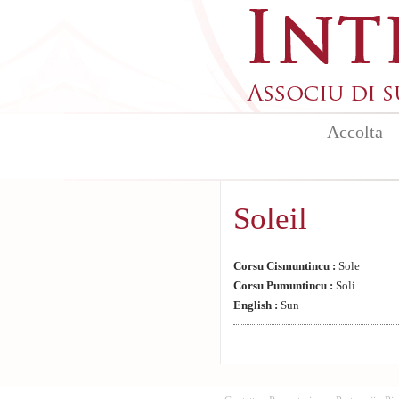
Aller au contenu principal
Accolta
Soleil
Corsu Cismuntincu :
Sole
Corsu Pumuntincu :
Soli
English :
Sun