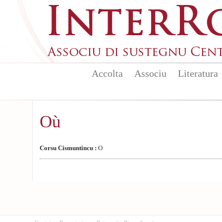
Aller au contenu principal
Accolta
Associu
Literatura
Où
Corsu Cismuntincu :
O