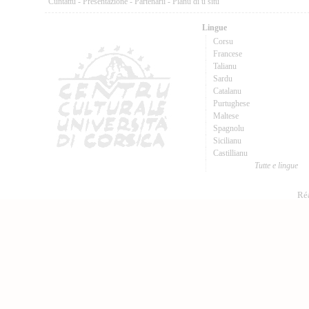
Cuntattu
-
Presentazione
-
Partenarii
-
Pianu di u situ
Lingue
Corsu
Francese
Talianu
Sardu
Catalanu
Purtughese
Maltese
Spagnolu
Sicilianu
Castillianu
Tutte e lingue
Réa