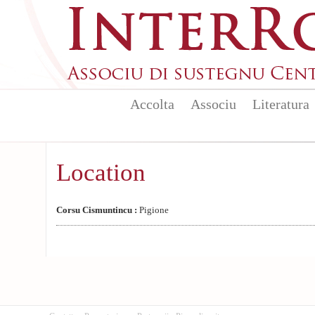
Aller au contenu principal
Accolta
Associu
Literatura
Location
Corsu Cismuntincu :
Pigione