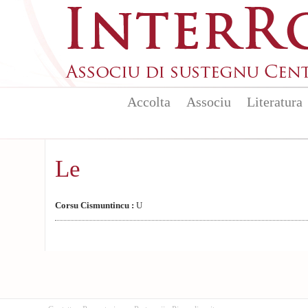
Aller au contenu principal
Accolta
Associu
Literatura
Le
Corsu Cismuntincu :
U