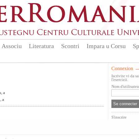
Associu
Literatura
Scontri
Impara u Corsu
Sp
Connexion
Iscrivite vi da 
l'esercizii.
Nom d'utilisate
, a
, a
S'inscrire