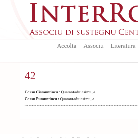
Aller au contenu principal
Accolta
Associu
Literatura
42
Corsu Cismuntincu :
Quarantaduiesimu, a
Corsu Pumuntincu :
Quarantaduiesimu, a