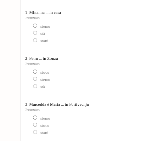
1. Minanna ... in casa
Traduzzioni
stemu
stà
stani
2. Petru ... in Zonza
Traduzzioni
stocu
stemu
stà
3. Marcedda è Maria ... in Portivechju
Traduzzioni
stemu
stocu
stani