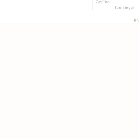
Castillianu
Tutte e lingue
Réa