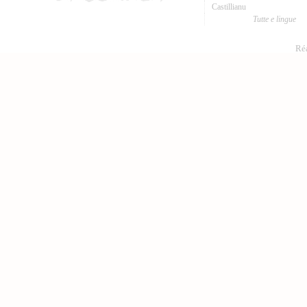
Castillianu
Tutte e lingue
Réa