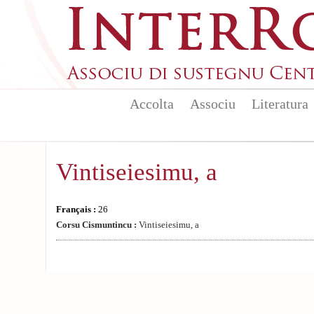
Aller au contenu principal
Accolta
Associu
Literatura
Vintiseiesimu, a
Français :
26
Corsu Cismuntincu :
Vintiseiesimu, a