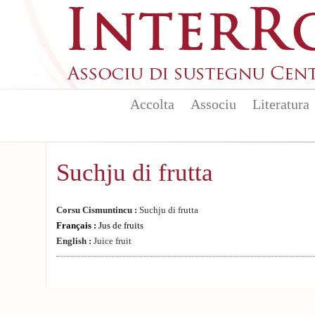
Aller au contenu principal
Accolta
Associu
Literatura
Suchju di frutta
Corsu Cismuntincu :
Suchju di frutta
Français :
Jus de fruits
English :
Juice fruit