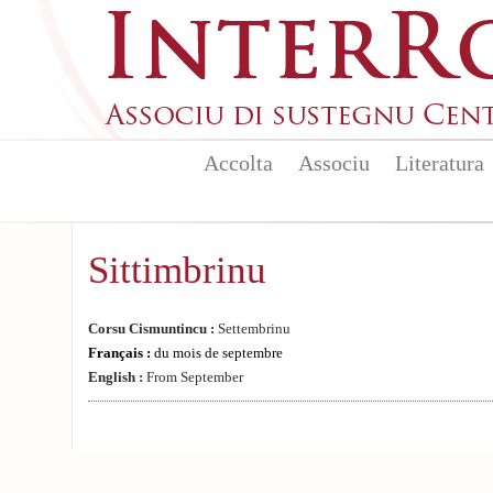
Aller au contenu principal
Accolta
Associu
Literatura
Sittimbrinu
Corsu Cismuntincu :
Settembrinu
Français :
du mois de septembre
English :
From September