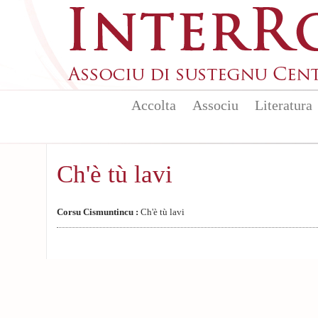
Aller au contenu principal
Accolta
Associu
Literatura
Ch'è tù lavi
Corsu Cismuntincu :
Ch'è tù lavi