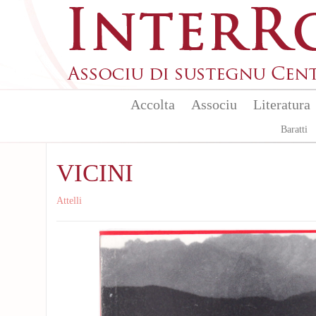
Aller au contenu principal
Accolta
Associu
Literatura
Baratti
VICINI
Attelli