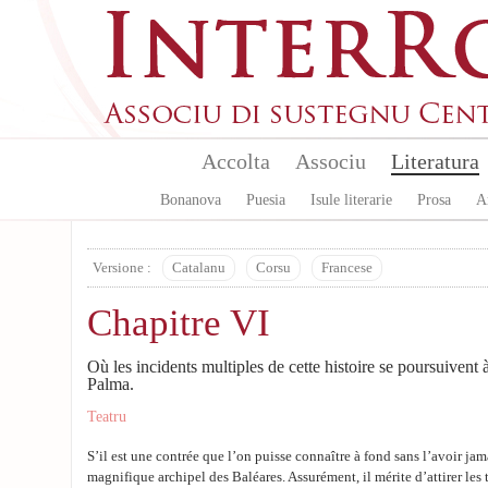
Aller au contenu principal
Accolta
Associu
Literatura
Bonanova
Puesia
Isule literarie
Prosa
A
Versione :
Catalanu
Corsu
Francese
Chapitre VI
Où les incidents multiples de cette histoire se poursuivent à
Palma.
Teatru
S’il est une contrée que l’on puisse connaître à fond sans l’avoir jama
magnifique archipel des Baléares. Assurément, il mérite d’attirer les 