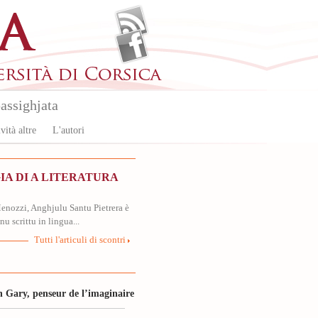
assighjata
vità altre
L'autori
A DI A LITERATURA
nozzi, Anghjulu Santu Pietrera è
nu scrittu in lingua...
Tutti l'articuli di scontri
 Gary, penseur de l’imaginaire