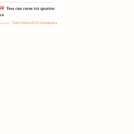
Tesa cun corsu trà quattru
ica
Tutti l'articuli di Literatura