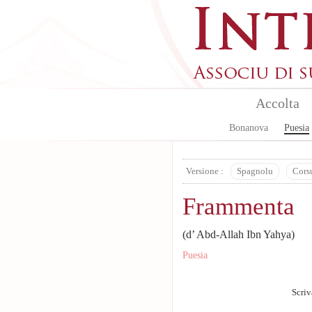
Aller au contenu principal
Accolta
Bonanova
Puesia
Versione :
Spagnolu
Cors
Frammenta
(d’ Abd-Allah Ibn Yahya)
Puesia
Scriv