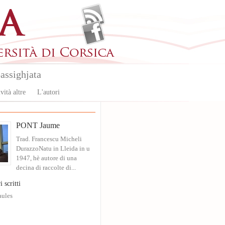
assighjata
vità altre
L'autori
PONT Jaume
Trad. Francescu Micheli
DurazzoNatu in Lleida in u
1947, hè autore di una
decina di raccolte di...
i scritti
aules