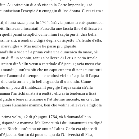
a. A u principiu di a sò vita in la Corte Imperiale, u sò
ricunniscianu l'energia è u curaggiu di ‘ssa donna. Custì ci era a
ti, di una razza pura. In 1764, ùn'avia purtantu chè quatordeci
tti firmavanu incantati. Pussedia une faccia fine è dilicata è a
va quelli panni semplici cume nimu i sapia purtà. Una bella
assi ne alti, à rendianu digià degna di rispettu. Parlendu d'ella,
a maraviglia ». Mai nome hè parsu più ghjustu.
and'ellu à vide pè a prima volta una dumenica da mane, hè
tu di fà un sonniu, tantu a bellezza di Letizia paria irreale.
spicciatu dinò ellu versu a catedrale d'Ajacciu ; avia mezu che
mezu mondu ; unn'era più che un capu cupertu di neru cume tutti
cume l'amurosi di sempre : tenendusi vicinu à a pila di l'aqua
a di crucià torna u più bellu sguardu di u mondu. Cume
ndu un pocu di timidezza, li porghje l’aqua santa ch'ella
amma l'ha richiamata à a realtà : ellu avia tendenza à fissà
algradu e bone intenzione e l’attitutine nucente, ùn ci vulia
 signora Ramalina mamma, ben che vedina, allevava a figliola
a prima volta, u 2 di ghjugnu 1764, và à dumandalla in
, risponde a mamma. Ma l'amore trà i dui innamurati era digià
nore. Ricchi unn'eranu nè unu nè l'altru. Carlu era nipote di
'Ajacciu. Surtitu dà pocu tempu dà l'Università di Pisa,