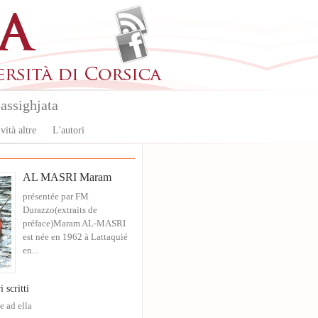
assighjata
vità altre
L'autori
AL MASRI Maram
présentée par FM
Durazzo(extraits de
préface)Maram AL-MASRI
est née en 1962 à Lattaquié
en...
i scritti
e ad ella