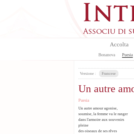
Skip to main content
Accolta
Bonanova
Puesia
Versione :
Francese
Un autre am
Puesia
Un autre amour agonise,
soumise, la femme va le ranger
dans l'armoire aux souvenirs
pleine
des oiseaux de ses rêves