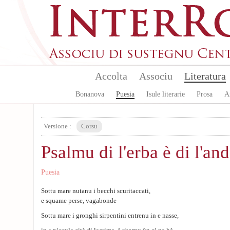
Skip to main content
Accolta
Associu
Literatura
Bonanova
Puesia
Isule literarie
Prosa
A
Versione :
Corsu
Psalmu di l'erba è di l'an
Puesia
Sottu mare nutanu i becchi scuritaccati,
e squame perse, vagabonde
Sottu mare i gronghi sirpentini entrenu in e nasse,