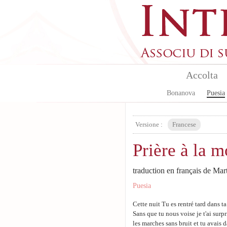
Skip to main content
Accolta
Bonanova
Puesia
Versione :
Francese
Prière à la 
traduction en français de 
Puesia
Cette nuit Tu es rentré tard dans t
Sans que tu nous voise je t'ai surp
les marches sans bruit et tu avais 