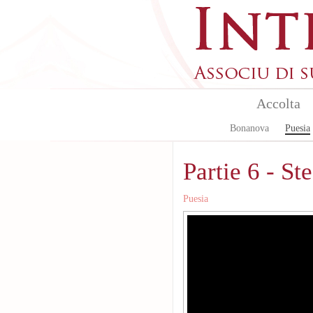
Skip to main content
Accolta
Bonanova
Puesia
Partie 6 - St
Puesia