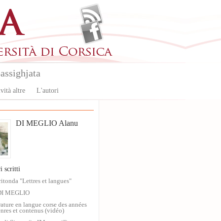
assighjata
vità altre
L'autori
DI MEGLIO Alanu
i scritti
ritonda "Lettres et langues"
DI MEGLIO
érature en langue corse des années
nres et contenus (vidéo)