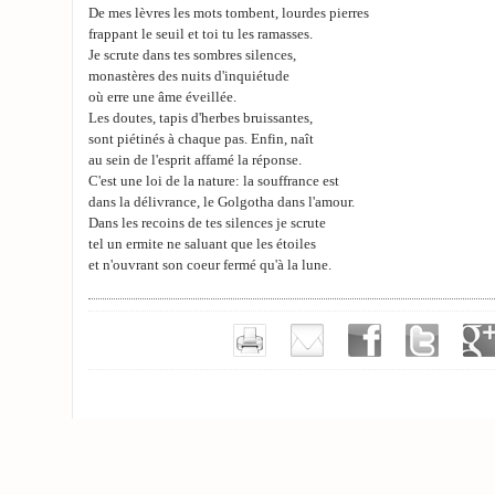
De mes lèvres les mots tombent, lourdes pierres
frappant le seuil et toi tu les ramasses.
Je scrute dans tes sombres silences,
monastères des nuits d'inquiétude
où erre une âme éveillée.
Les doutes, tapis d'herbes bruissantes,
sont piétinés à chaque pas. Enfin, naît
au sein de l'esprit affamé la réponse.
C'est une loi de la nature: la souffrance est
dans la délivrance, le Golgotha dans l'amour.
Dans les recoins de tes silences je scrute
tel un ermite ne saluant que les étoiles
et n'ouvrant son coeur fermé qu'à la lune.