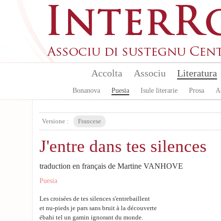
Skip to main content
Accolta
Associu
Literatura
Bonanova
Puesia
Isule literarie
Prosa
A
Versione :
Francese
J'entre dans tes silences
traduction en français de Martine VANHOVE
Puesia
Les croisées de tes silences s'entrebaillent
et nu-pieds je pars sans bruit à la découverte
ébahi tel un gamin ignorant du monde.