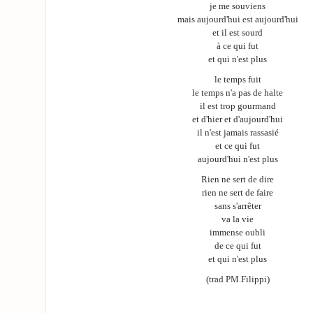
je me souviens
mais aujourd'hui est aujourd'hui
et il est sourd
à ce qui fut
et qui n'est plus
le temps fuit
le temps n'a pas de halte
il est trop gourmand
et d'hier et d'aujourd'hui
il n'est jamais rassasié
et ce qui fut
aujourd'hui n'est plus
Rien ne sert de dire
rien ne sert de faire
sans s'arrêter
va la vie
immense oubli
de ce qui fut
et qui n'est plus
(trad PM.Filippi)