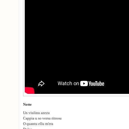
Notte
Un viulinu azezu
Cappia u so versu ritrosu
O quantu ellu m'era