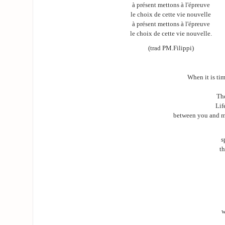
à présent mettons à l'épreuve
le choix de cette vie nouvelle
à présent mettons à l'épreuve
le choix de cette vie nouvelle.
(trad PM.Filippi)
When it is ti
The
Lif
between you and me
s
th
w