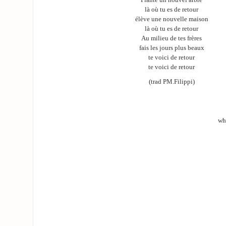
là où tu es de retour
élève une nouvelle maison
là où tu es de retour
Au milieu de tes frères
fais les jours plus beaux
te voici de retour
te voici de retour
(trad PM.Filippi)
wh