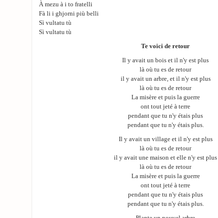
À mezu à i to fratelli
Fà li i ghjorni più belli
Sì vultatu tù
Sì vultatu tù
Te voici de retour
Il y avait un bois et il n'y est plus
là où tu es de retour
il y avait un arbre, et il n'y est plus
là où tu es de retour
La misère et puis la guerre
ont tout jeté à terre
pendant que tu n'y étais plus
pendant que tu n'y étais plus.
Il y avait un village et il n'y est plus
là où tu es de retour
il y avait une maison et elle n'y est plus
là où tu es de retour
La misère et puis la guerre
ont tout jeté à terre
pendant que tu n'y étais plus
pendant que tu n'y étais plus.
Plante un nouvel arbre