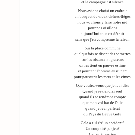
et la campagne est silence
Nous avions choisi un endroit
un bosquet de vieux chênes-lièges
nous voulions y faire notre nid
pour nos oisillons
aujourd'hui tout est détruit
sans que j'en comprenne la raison
Sur la place commune
quelquefois se disent des sornettes
sur les oiseaux migrateurs
on les tient en pauvre estime
et pourtant l'homme aussi part
pour parcourir les mers et les cimes.
Que voulez-vous que je leur dise
Quand je reviendrai seul
quand ils se rendront compte
que mon vol bat de l'aile
quand je leur parlerai
du Pays du fleuve Golu
Cela a-t-il été un accident?
Un coup tiré par jeu?
Cette détonation