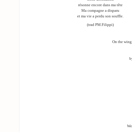
résonne encore dans ma tête
Ma compagne a disparu
et ma vie a perdu son souffle.
(trad PM.Filippi)
On the wing
b
We 