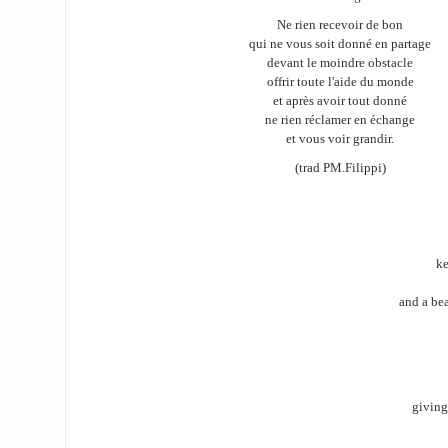
Ne rien recevoir de bon
qui ne vous soit donné en partage
devant le moindre obstacle
offrir toute l'aide du monde
et après avoir tout donné
ne rien réclamer en échange
et vous voir grandir.
(trad PM.Filippi)
ke
and a bea
giving