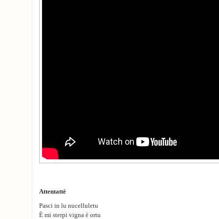
Attentattè
Pasci in lu nucelluletu
È mi sterpi vigna è ortu