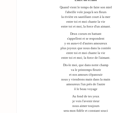
Entre toi et moi
Quand vient le temps de faire son miel
l'abeille vole jusqu'à ses fleurs
la rivière en sautillant court à la mer
entre toi et moi chante la vie
entre toi et moi, la force d'un aimant.
Deux coeurs en battant
s'appellent et se respondent
y en aura-t-il d'autres amoureux
plus joyeux que nous dans la contrée
entre toi et moi chante la vie
entre toi et moi; la force de l'aimant.
Dis-le moi, que dans notre champ
va le printemps fleurir
et nos amours s'épanouir
nous y viendrons main dans la main
amoureux l'un près de l'autre
ô le beau voyage
Au fond de tes yeux
je vois l'avenir rieur
nous aimer toujours
sera mon fidèle et constant souci