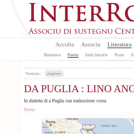
Skip to main content
Accolta
Associu
Literatura
Bonanova
Puesia
Isule literarie
Prosa
A
Versione :
pugliese
DA PUGLIA : LINO AN
In dialettu di a Puglia cun traduzzione corsa
Puesia