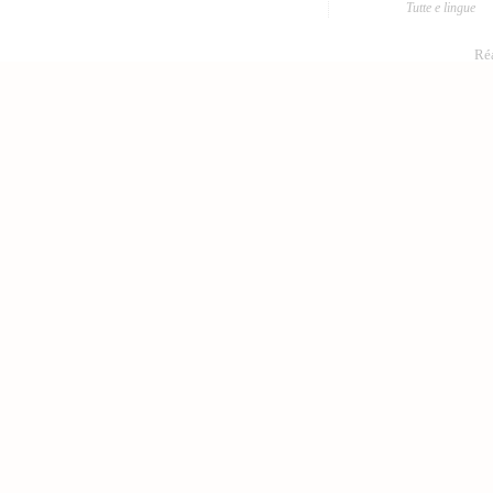
Tutte e lingue
Réa