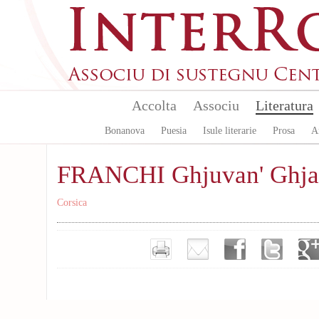
Skip to main content
Accolta
Associu
Literatura
Bonanova
Puesia
Isule literarie
Prosa
A
FRANCHI Ghjuvan' Ghja
Corsica