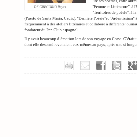
lire ses poèmes, entre autr
"Femme et Littérature", à 
DE GREGORIO Reyes
"Territoires de poésie", à l
(Puerto de Santa María, Cadix), "Dernière Poésie"et "Ardentissima" à
fréquemment à des ateliers littéraires et collabore à différents journ
fondateur du Pen Club espagnol.
Il y avait beaucoup d’émotion lors de son voyage en Corse. C’était 
dont elle descend revenaient eux-mêmes au pays, après une si longu