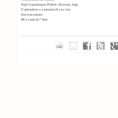
Sopr’à qualunque Pudere, discorsu, lege,
U splendore o a miseria di a to vita.
Issa scaccanata.
Hè a cima di l’Arte.