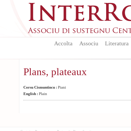
Aller au contenu principal
Accolta
Associu
Literatura
Plans, plateaux
Corsu Cismuntincu :
Piani
English :
Plain