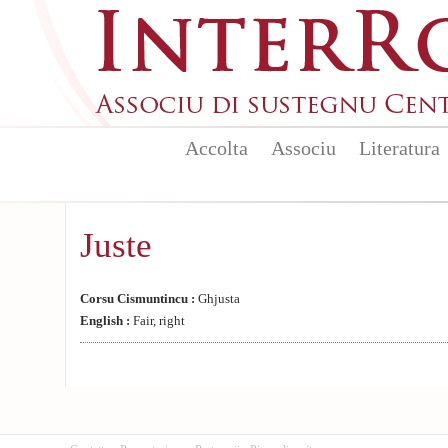
Aller au contenu principal
Accolta
Associu
Literatura
Juste
Corsu Cismuntincu :
Ghjusta
English :
Fair, right