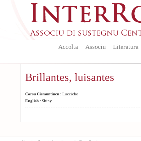
Aller au contenu principal
Accolta
Associu
Literatura
Brillantes, luisantes
Corsu Cismuntincu :
Lucciche
English :
Shiny