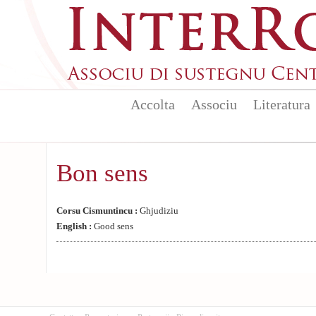
Aller au contenu principal
Accolta
Associu
Literatura
Bon sens
Corsu Cismuntincu :
Ghjudiziu
English :
Good sens