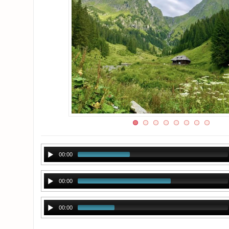
00:00
00:00
00:00