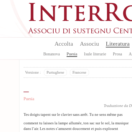
Aller au contenu principal
Accolta
Associu
Literatura
Bonanova
Puesia
Isule literarie
Prosa
A
Versione :
Purtughese
Francese
_
Puesia
Traduzzione da
D
Tes doigts tapent sur le clavier sans arrêt. Tu ne sens même pas
comment tu laisses la lampe allumée, ton sac sur le sol, la musique
dans l’air. Les notes s’amusent doucement et puis explosent