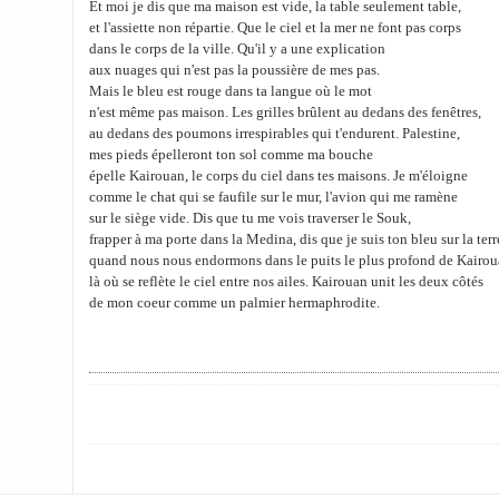
Et moi je dis que ma maison est vide, la table seulement table,
et l'assiette non répartie. Que le ciel et la mer ne font pas corps
dans le corps de la ville. Qu'il y a une explication
aux nuages qui n'est pas la poussière de mes pas.
Mais le bleu est rouge dans ta langue où le mot
n'est même pas maison. Les grilles brûlent au dedans des fenêtres,
au dedans des poumons irrespirables qui t'endurent. Palestine,
mes pieds épelleront ton sol comme ma bouche
épelle Kairouan, le corps du ciel dans tes maisons. Je m'éloigne
comme le chat qui se faufile sur le mur, l'avion qui me ramène
sur le siège vide. Dis que tu me vois traverser le Souk,
frapper à ma porte dans la Medina, dis que je suis ton bleu sur la terr
quand nous nous endormons dans le puits le plus profond de Kairou
là où se reflète le ciel entre nos ailes. Kairouan unit les deux côtés
de mon coeur comme un palmier hermaphrodite.