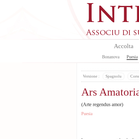
Aller au contenu principal
Accolta
Bonanova
Puesia
Versione :
Spagnolu
Cors
Ars Amatori
(Arte regendus amor)
Puesia