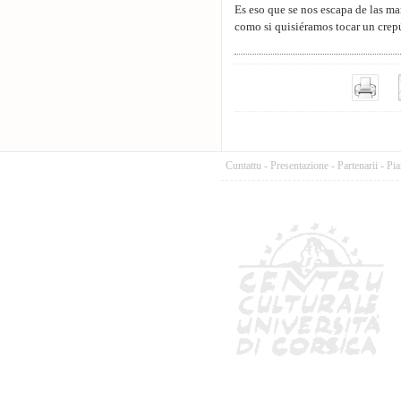
Es eso que se nos escapa de las ma
como si quisiéramos tocar un crep
Cuntattu
-
Presentazione
-
Partenarii
-
Pia