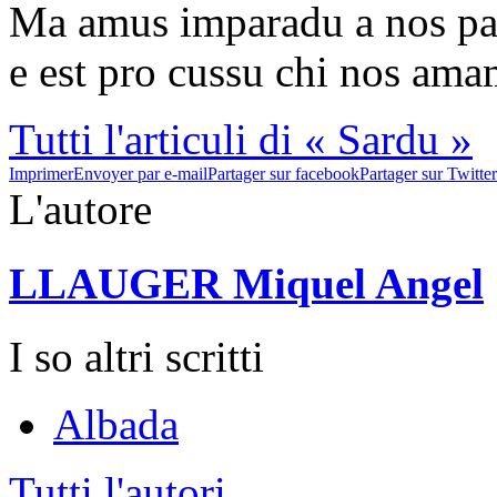
Ma amus imparadu a nos part
e est pro cussu chi nos ama
Tutti l'articuli di « Sardu »
Imprimer
Envoyer par e-mail
Partager sur facebook
Partager sur Twitter
L'autore
LLAUGER Miquel Angel
I so altri scritti
Albada
Tutti l'autori