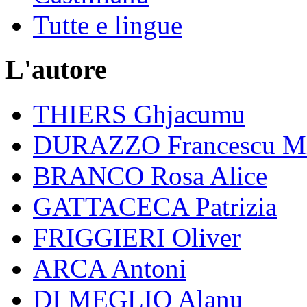
Tutte e lingue
L'autore
THIERS Ghjacumu
DURAZZO Francescu Mi
BRANCO Rosa Alice
GATTACECA Patrizia
FRIGGIERI Oliver
ARCA Antoni
DI MEGLIO Alanu