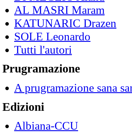
AL MASRI Maram
KATUNARIC Drazen
SOLE Leonardo
Tutti l'autori
Prugramazione
A prugramazione sana sa
Edizioni
Albiana-CCU