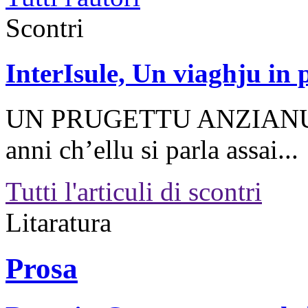
Scontri
InterIsule, Un viaghju in p
UN PRUGETTU ANZIANU 
anni ch’ellu si parla assai...
Tutti l'articuli di scontri
Litaratura
Prosa