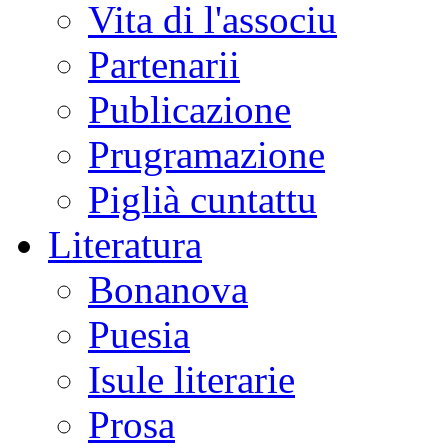
Vita di l'associu
Partenarii
Publicazione
Prugramazione
Piglià cuntattu
Literatura
Bonanova
Puesia
Isule literarie
Prosa