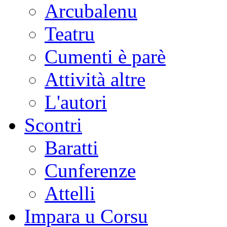
Arcubalenu
Teatru
Cumenti è parè
Attività altre
L'autori
Scontri
Baratti
Cunferenze
Attelli
Impara u Corsu