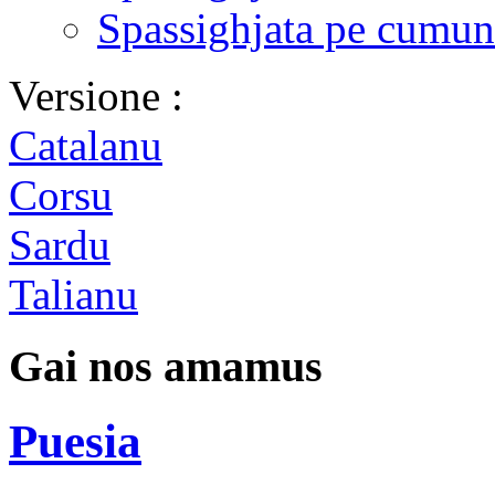
Spassighjata pe cumun
Versione :
Catalanu
Corsu
Sardu
Talianu
Gai nos amamus
Puesia