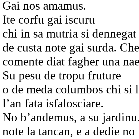
Gai nos amamus.
Ite corfu gai iscuru
chi in sa mutria si dennegat
de custa note gai surda. Ch
comente diat fagher una nae
Su pesu de tropu fruture
o de meda columbos chi si l
l’an fata isfalosciare.
No b’andemus, a su jardinu.
note la tancan, e a dedie no