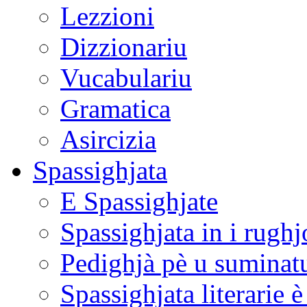
Lezzioni
Dizzionariu
Vucabulariu
Gramatica
Asircizia
Spassighjata
E Spassighjate
Spassighjata in i rughj
Pedighjà pè u suminat
Spassighjata literarie 