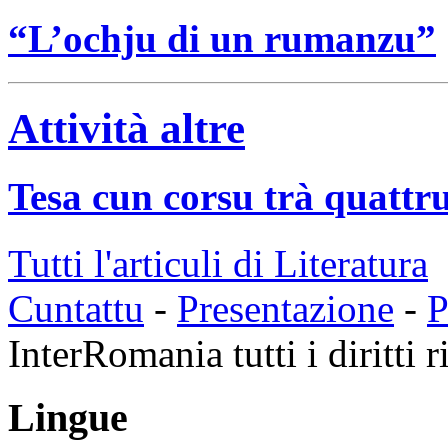
“L’ochju di un rumanzu”
Attività altre
Tesa cun corsu trà quattru
Tutti l'articuli di Literatura
Cuntattu
-
Presentazione
-
P
InterRomania tutti i diritti r
Lingue