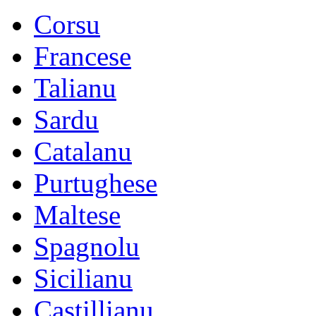
Corsu
Francese
Talianu
Sardu
Catalanu
Purtughese
Maltese
Spagnolu
Sicilianu
Castillianu