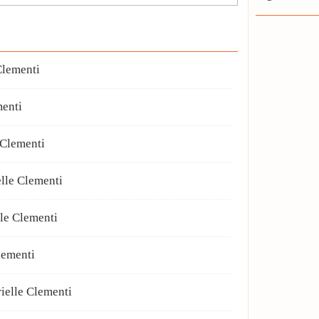
lementi
menti
Clementi
le Clementi
le Clementi
lementi
elle Clementi