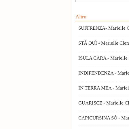
Altru
SUFFRENZA- Marielle C
STÀ QUÌ - Marielle Cle
ISULA CARA - Marielle 
INDIPENDENZA - Mariel
IN TERRA MEA - Mariel
GUARISCE - Marielle C
CAPICURSINA SÒ - Mari