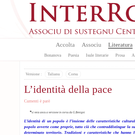
Aller au contenu principal
Accolta
Associu
Literatura
Bonanova
Puesia
Isule literarie
Prosa
A
Versione :
Talianu
Corsu
L’identità della pace
Cumenti è parè
*
si veca ancu a versione in corsu da G.Benigni
L’identità di un popolo è l’insieme delle caratteristiche cultura
popolo avverte come proprie, tutto ciò che contraddistingue la su
determinato territorio. Tradizioni e caratteristiche che hanno 