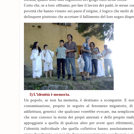
Certo che, se a loro offriamo, per fare il lavoro dei padri, le stesse c
povertà che hanno vissuto nei paesi d’origine, è logico che molti di 
delinquere piuttosto che accettare il fallimento del loro sogno dispe
3) L’identità è memoria.
Un popolo, se non ha memoria, è destinato a scomparire. E non 
contaminazione, proprio in seguito al fenomeno migratorio, di 
addirittura, genetici che qualcuno vorrebbe evocare, ma semplicem
che non conosce la storia dei propri antenati e delle proprie tra
appoggiarsi a quella di qualcun altro per avere quei riferimenti,
l’identità individuale che quella collettiva hanno assolutamente