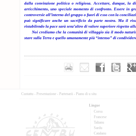
dalla convinzione politica o religiosa. Accettare, dunque, la d
arricchimento, uno speciale momento di confronto. Essere in grad
controversie all’interno del gruppo o fuori di esso con la concilia
può significare anche un sacrificio da parte nostra. Ma il ris
ristabilendo la pace sarà senz’altro di valore superiore rispetto all
Noi crediamo che la comunità di villaggio sia il modo naturis
stare sulla Terra e quello umanamente più “intenso” di condividere
Cuntattu
-
Presentazione
-
Partenarii
-
Pianu di u situ
Lingue
Corsu
Francese
Talianu
Sardu
Catalanu