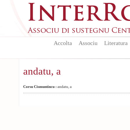
Aller au contenu principal
Accolta
Associu
Literatura
andatu, a
Corsu Cismuntincu :
andatu, a