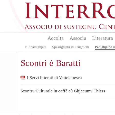
Aller au contenu principal
Accolta
Associu
Literatura
E Spassighjate
Spassighjata in i rughjoni
Pedighjà pè u
Scontri è Baratti
I Servi litterati di Vattelapesca
Scontru Culturale in caffè cù Ghjacumu Thiers