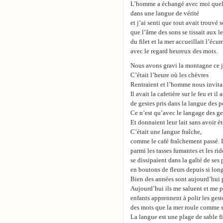
L’homme a échangé avec moi que
dans une langue de vérité
et j’ai senti que tout avait trouvé 
que l’âme des sons se tissait aux les
du filet et la mer accueillait l’éc
avec le regard heureux des mots.
Nous avons gravi la montagne ce j
C’était l’heure où les chèvres
Rentraient et l’homme nous invita 
Il avait la cafetière sur le feu et i
de gestes pris dans la langue des p
Ce n’est qu’avec le langage des ge
Et donnaient leur lait sans avoir été
C’était une langue fraîche,
comme le café fraîchement passé. Il
parmi les tasses fumantes et les r
se dissipaient dans la gaîté de ses 
en boutons de fleurs depuis si lo
Bien des années sont aujourd’hui 
Aujourd’hui ils me saluent et me pa
enfants apprennent à polir les gest
des mots que la mer roule comme s
La langue est une plage de sable f