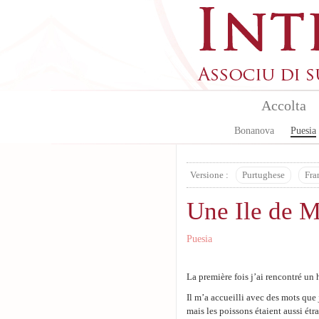
Aller au contenu principal
Accolta
Bonanova
Puesia
Versione :
Purtughese
Fra
Une Ile de M
Puesia
La première fois j’ai rencontré un 
Il m’a accueilli avec des mots que 
mais les poissons étaient aussi étr