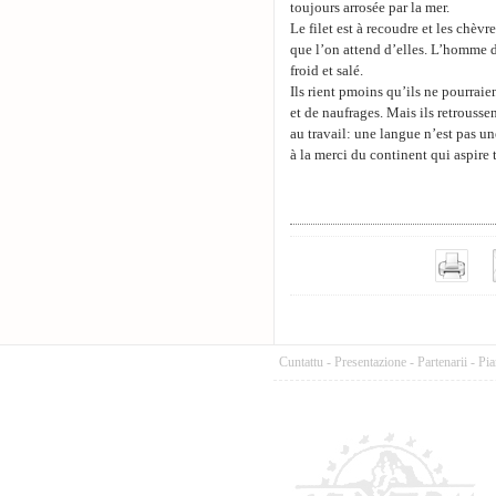
toujours arrosée par la mer.
Le filet est à recoudre et les chèvr
que l’on attend d’elles. L’homme d
froid et salé.
Ils rient pmoins qu’ils ne pourraie
et de naufrages. Mais ils retrousse
au travail: une langue n’est pas un
à la merci du continent qui aspire 
Cuntattu
-
Presentazione
-
Partenarii
-
Pia