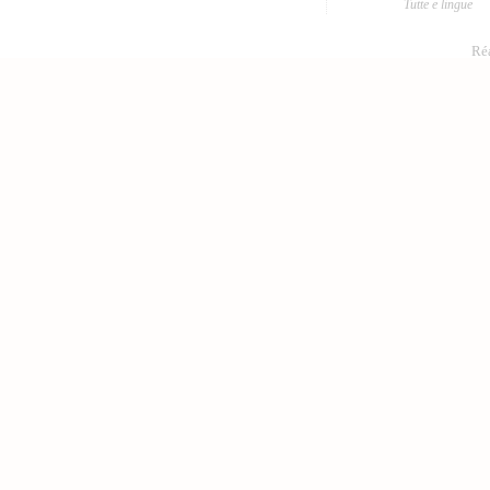
Tutte e lingue
Réa