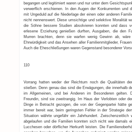
begangen und legitimiert waren und nur unter dem Gesichtspunk
verwerflich erschienen. In den Augen der Konkurrenten und 
mit Ungeduld auf die Niederlage der einen oder anderen Famili
nicht nennenswert. Diese umsichtige und selektive Moralität w
die Söhne bessere Studien absolvieren konnten und dass vo
erlesene Erziehung genießen durften, Ausgaben, die den F
Murren brachten, denn sie warfen wenig Gewinn ab, wäre d
Ehrwürdigkeit und das Ansehen aller Familienmitglieder, Frauen
Auch die Eheschließungen waren Gegenstand besonderer Vors
110
Vorrang hatten weder der Reichtum noch die Qualitäten der
stießen. Denn genau das sind die Erwägungen, die innerhalb d
im Allgemeinen, und bei Anderen im Besonderen gelten. D
Freundin, sind sie zweitrangig. Im Haus der Verlobten oder de
Dinge in Betracht gezogen, die von der Gegenpartei hätte g
immer bereit war, beim geringsten Fehler in der Strategie de
Situation währte ungefähr ein Jahrhundert. Zwischenzeitlich
abgelaufen und die Familien konnten sich nicht wie damals e
Lucchesen oder dörflicher Herkunft leisten. Die Familienoberh