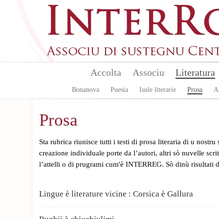
Aller au contenu principal
Accolta
Associu
Literatura
Bonanova
Puesia
Isule literarie
Prosa
A
Prosa
Sta rubrica riunisce tutti i testi di prosa literaria di u nostru
creazione individuale porte da l’autori, altri sò nuvelle scri
l’attelli o di prugrami cum'è INTERREG. Sò dinù risultati di
Lingue è literature vicine : Corsica è Gallura