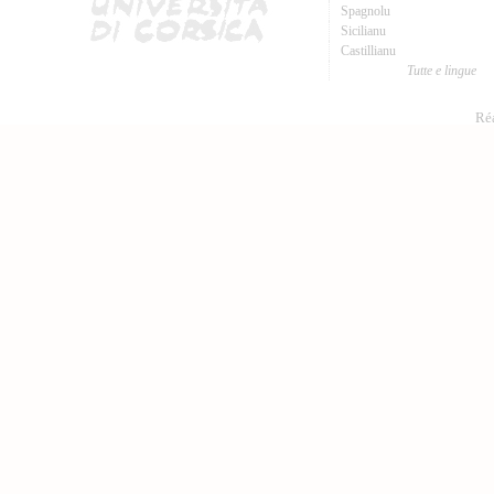
Spagnolu
Sicilianu
Castillianu
Tutte e lingue
Réa