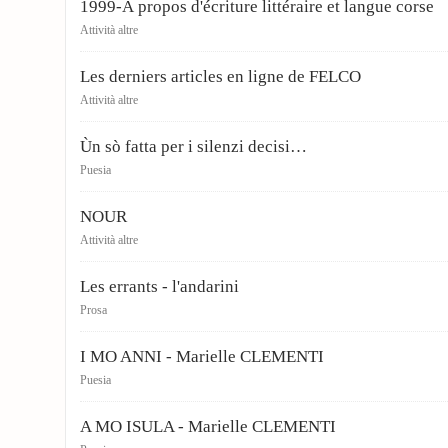
1999-À propos d'écriture littéraire et langue corse
Attività altre
Les derniers articles en ligne de FELCO
Attività altre
Ùn sò fatta per i silenzi decisi…
Puesia
NOUR
Attività altre
Les errants - l'andarini
Prosa
I MO ANNI - Marielle CLEMENTI
Puesia
A MO ISULA - Marielle CLEMENTI