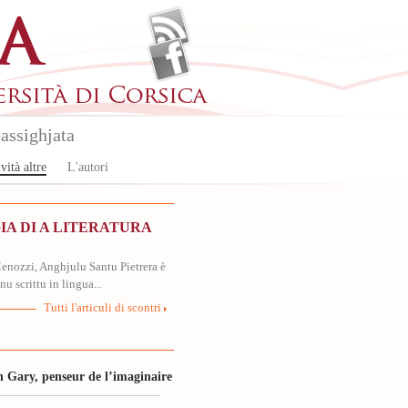
assighjata
vità altre
L'autori
A DI A LITERATURA
nozzi, Anghjulu Santu Pietrera è
nu scrittu in lingua...
Tutti l'articuli di scontri
 Gary, penseur de l’imaginaire