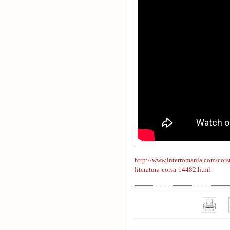
http://www.interromania.com/corsu
literatura-corsa-14482.html