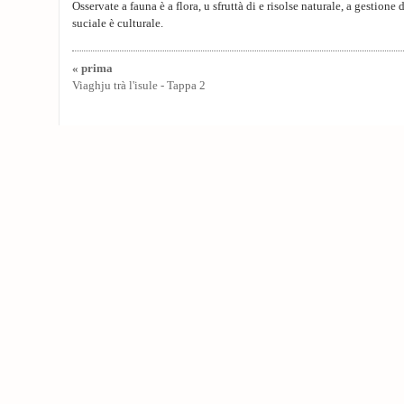
Osservate a fauna è a flora, u sfruttà di e risolse naturale, a gestione di
suciale è culturale.
« prima
Viaghju trà l'isule - Tappa 2