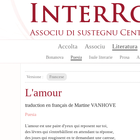
Skip to main content
Accolta
Associu
Literatura
Bonanova
Puesia
Isule literarie
Prosa
A
Versione :
Francese
L'amour
traduction en français de Martine VANHOVE
Puesia
L'amour est une paire d'yeux qui reposent sur toi,
des lèvres qui s'entrebâillent en attendant ta réponse,
des joues qui rougissent en te demandant une caresse,